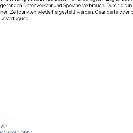
sgehenden Datenverkehr und Speicherverbrauch. Durch die in
n Zeitpunkten wiederhergestellt werden. Geänderte oder be
ur Verfügung.
et/
internetgmbh/