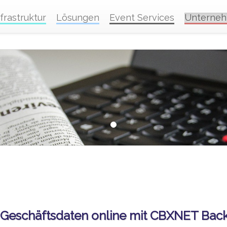
nfrastruktur
Lösungen
Event Services
Unterne
rn Geschäftsdaten online mit CBXNET Ba