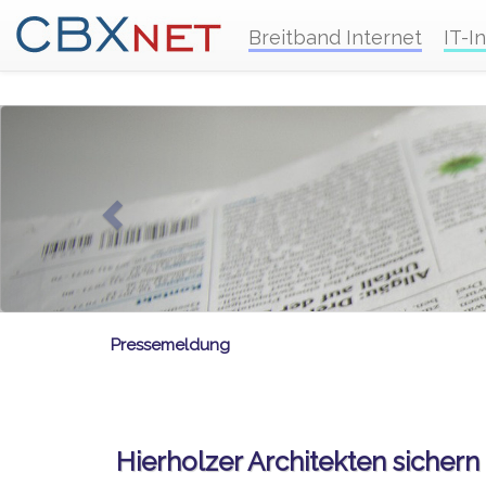
Breitband Internet
IT-I
Pressemeldung
Hierholzer Architekten siche