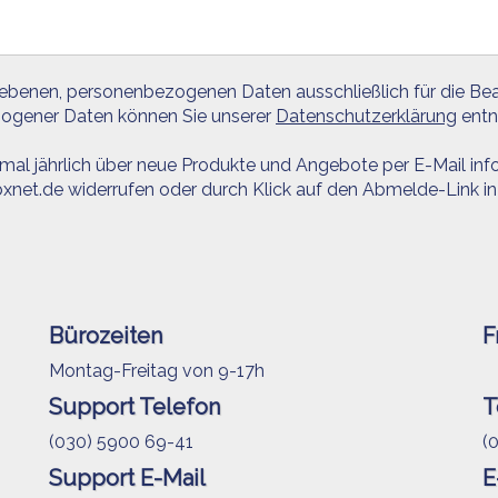
gebenen, personenbezogenen Daten ausschließlich für die Bea
zogener Daten können Sie unserer
Datenschutzerklärung
entn
 mal jährlich über neue Produkte und Angebote per E-Mail info
xnet.de widerrufen oder durch Klick auf den Abmelde-Link in 
Bürozeiten
F
Montag-Freitag von 9-17h
Support Telefon
T
(030) 5900 69-41
(
Support E-Mail
E