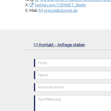
X:
twitter.com/CBXNET_Berlin
E-Mail:
presse@cbxnet.de
Kontakt - Anfrage stellen